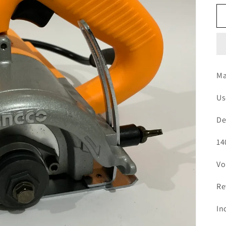
Ma
Us
De
14
Vo
Re
In